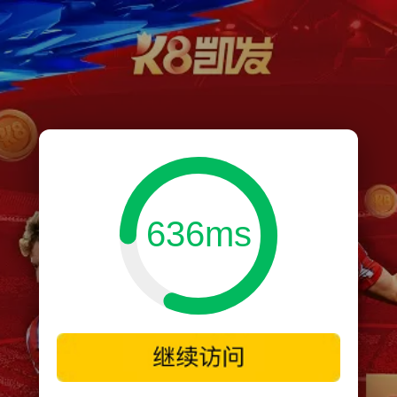
636ms